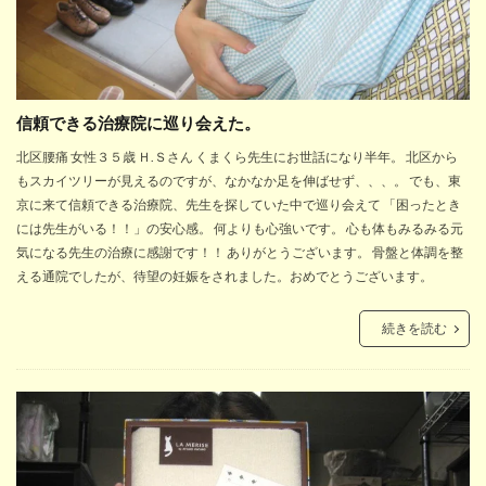
信頼できる治療院に巡り会えた。
北区腰痛 女性３５歳 Ｈ.Ｓさん くまくら先生にお世話になり半年。 北区から
もスカイツリーが見えるのですが、なかなか足を伸ばせず、、、。 でも、東
京に来て信頼できる治療院、先生を探していた中で巡り会えて 「困ったとき
には先生がいる！！」の安心感。 何よりも心強いです。 心も体もみるみる元
気になる先生の治療に感謝です！！ ありがとうございます。 骨盤と体調を整
える通院でしたが、待望の妊娠をされました。おめでとうございます。
続きを読む