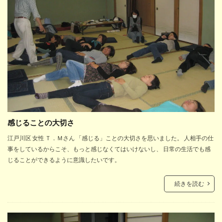
感じることの大切さ
江戸川区 女性 Ｔ．Ｍさん 「感じる」ことの大切さを思いました。 人相手の仕
事をしているからこそ、もっと感じなくてはいけないし、 日常の生活でも感
じることができるように意識したいです。
続きを読む