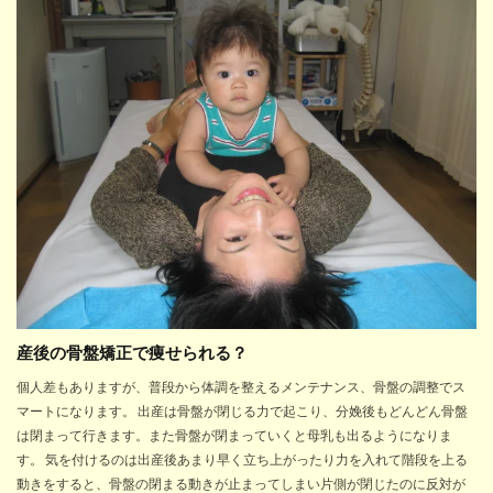
産後の骨盤矯正で痩せられる？
個人差もありますが、普段から体調を整えるメンテナンス、骨盤の調整でス
マートになります。 出産は骨盤が閉じる力で起こり、分娩後もどんどん骨盤
は閉まって行きます。また骨盤が閉まっていくと母乳も出るようになりま
す。 気を付けるのは出産後あまり早く立ち上がったり力を入れて階段を上る
動きをすると、骨盤の閉まる動きが止まってしまい片側が閉じたのに反対が