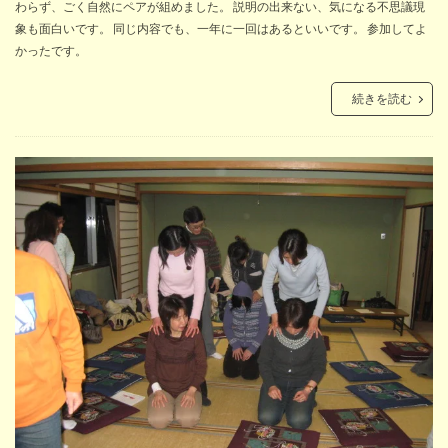
わらず、ごく自然にペアが組めました。 説明の出来ない、気になる不思議現
象も面白いです。 同じ内容でも、一年に一回はあるといいです。 参加してよ
かったです。
続きを読む