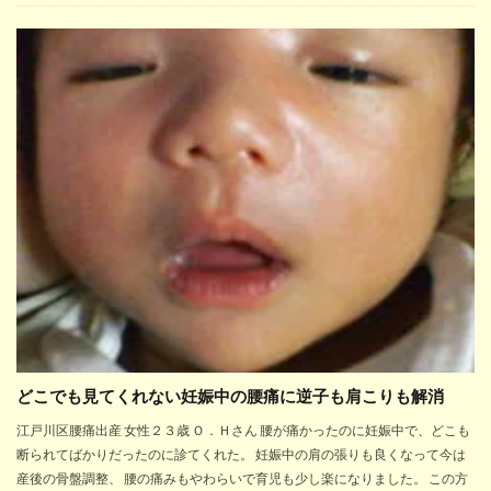
どこでも見てくれない妊娠中の腰痛に逆子も肩こりも解消
江戸川区腰痛出産 女性２３歳 Ｏ．Ｈさん 腰が痛かったのに妊娠中で、どこも
断られてばかりだったのに診てくれた。 妊娠中の肩の張りも良くなって今は
産後の骨盤調整、 腰の痛みもやわらいで育児も少し楽になりました。 この方