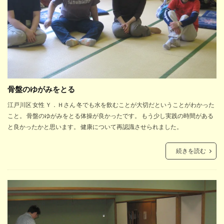
骨盤のゆがみをとる
江戸川区 女性 Ｙ．Ｈさん 冬でも水を飲むことが大切だということがわかった
こと。 骨盤のゆがみをとる体操が良かったです。 もう少し実践の時間がある
と良かったかと思います。 健康について再認識させられました。
続きを読む