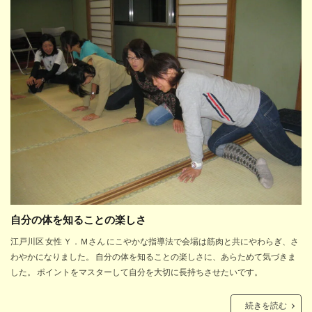
自分の体を知ることの楽しさ
江戸川区 女性 Ｙ．Ｍさん にこやかな指導法で会場は筋肉と共にやわらぎ、さ
わやかになりました。 自分の体を知ることの楽しさに、あらためて気づきま
した。 ポイントをマスターして自分を大切に長持ちさせたいです。
続きを読む