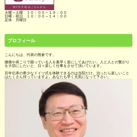
火曜～土曜 １０：００～１９：００
日曜・祝日 １０：００～１４：００
定休 月曜日
プロフィール
こんにちは、代表の熊倉です。
腰痛や肩こりで困っている人を素早く楽にしてあげたい。人と人との繋がり
を大切にしたいと、日々楽しく仕事をさせて頂いています。
百年伝承の希少なドイツ式を体験できるのは当院だけ。治ったら楽しいこと
はたくさん待っていますよ。あなたも早く元気になって下さい。