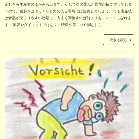
閉じきらず左右のゆがみも出ます。 そしてその歪んだ骨盤の幅で太ってしま
うので、寝起きはゆっくりと力の入る場所には注意しましょう。 でも出産後
は骨盤が閉まりやすい時期で、うまく調整すれば前よりもスマートになれま
す。 美容やダイエットではなく、腰痛や肩こりＯ脚な […]
続きを読む