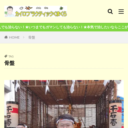
ならここが終点です！
HOME
骨盤
TAG
骨盤