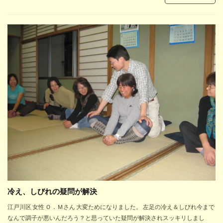
冷え、しびれの疑問が解決
江戸川区 女性 Ｏ．Ｍさん 大変ためになりました。 左足の冷え＆しびれ今まで
なんで調子が悪いんだろう？と思っていた疑問が解決されスッキリしまし