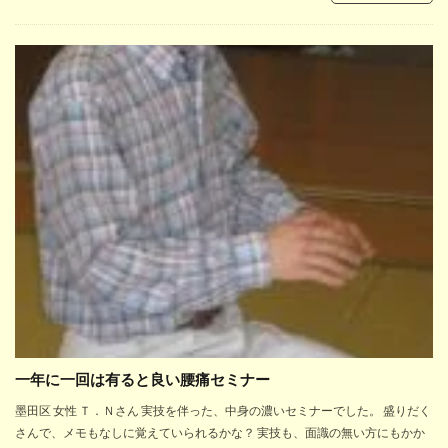
一年に一回は有ると良い腰痛セミナー
墨田区 女性 Ｔ．Ｎさん 実技を伴った、中身の濃いセミナーでした。 盛りだく
さんで、メモもなしに覚えていられるかな？ 実技も、面識の無い方にもかか