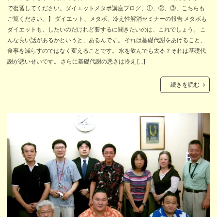
で復習してください。ダイエットメタボ講座ブログ、①、②、③、こちらも
ご覧ください。】 ダイエット、メタボ、冷え性解消セミナーの報告 メタボも
ダイエットも、したいのだけれど要するに聞きたいのは、これでしょう。 こ
んな良い話があるかというと、あるんです。 それは基礎代謝をあげること、
食事を減らすのではなく変えることです。 水を飲んでも太る？それは基礎代
謝が悪いせいです。 さらに基礎代謝の悪さは冷え […]
続きを読む