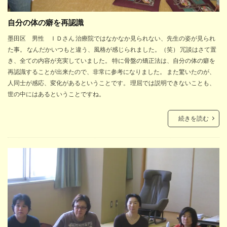
自分の体の癖を再認識
墨田区 男性 ＩＤさん 治療院ではなかなか見られない、先生の姿が見られ
た事。 なんだかいつもと違う、風格が感じられました。（笑） 冗談はさて置
き、全ての内容が充実していました。 特に骨盤の矯正法は、自分の体の癖を
再認識することが出来たので、非常に参考になりました。 また驚いたのが、
人同士が感応、変化があるということです。 理屈では説明できないことも、
世の中にはあるということですね。
続きを読む