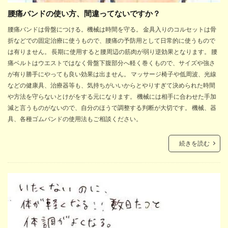
腰痛バンドの使い方、間違ってないですか？
腰痛バンドは骨盤につける。機械は時間を守る。 金具入りのコルセットは骨
折などでの固定治療に使うもので、腰痛の予防用として日常的に使うもので
は有りません。 長期に使用すると腰周辺の筋肉が弱り逆効果となります。 腰
痛ベルトはウエストではなく骨盤下腹部分へ軽く巻くもので、サイズや強さ
が有り勝手にやっても良い効果は出ません。 マッサージ椅子や低周波、光線
などの健康具、治療器等も、気持ちがいいからとやりすぎて決められた時間
や方法を守らないとけがをする元になります。 機械には相手に合わせた手加
減と言うものがないので、自分のほうで調整する判断が大切です。 機械、器
具、各種ゴムバンドの使用法もご相談ください。
続きを読む