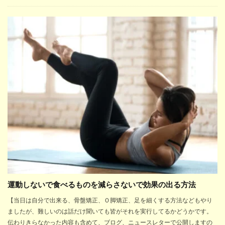
運動しないで食べるものを減らさないで効果の出る方法
【当日は自分で出来る、骨盤矯正、Ｏ脚矯正、足を細くする方法などもやり
ましたが、難しいのは話だけ聞いても皆がそれを実行してるかどうかです。
伝わりきらなかった内容も含めて、ブログ、ニュースレターで公開しますの