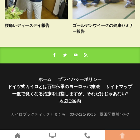
腰痛レディースデイ報告
ゴールデンウイークの健康セミナ
ー報告
ホーム
プライバシーポリシー
ドイツ式カイロとは百年伝承のヨーロッパ療法
サイトマップ
一度で良くなる治療を目指しますが、それだけじゃあない?
地図ご案内
カイロプラクティックくまくら 03-3621-9558 墨田区横川4-7-7