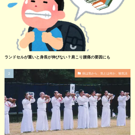
ランドセルが重いと身長が伸びない？肩こり腰痛の要因にも
病は気から、気とは何か、愉気法