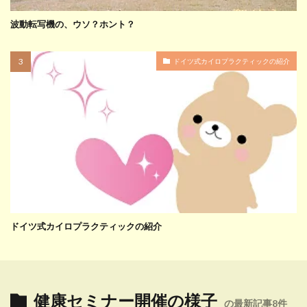
波動転写機の、ウソ？ホント？
ドイツ式カイロプラクティックの紹介
ドイツ式カイロプラクティックの紹介
健康セミナー開催の様子
の最新記事8件