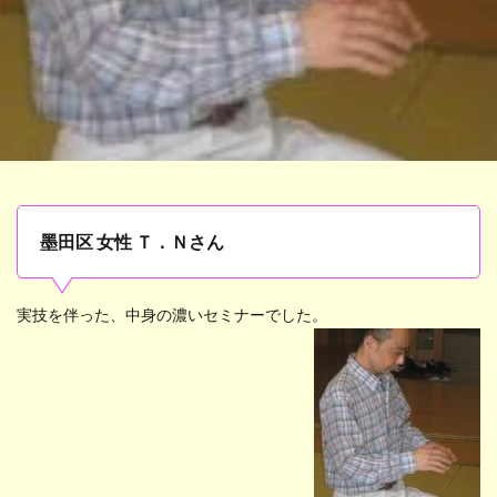
墨田区 女性 Ｔ．Ｎさん
実技を伴った、中身の濃いセミナーでした。