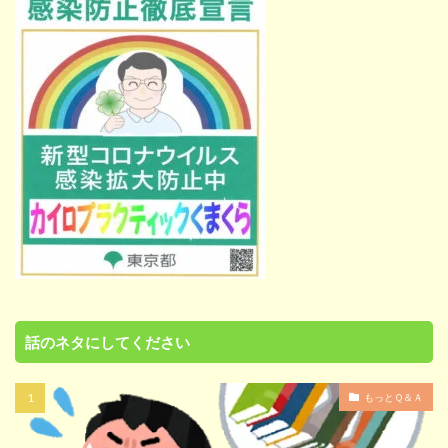
話のネタにしてください
もっとＱ＆Ａ