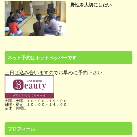
野性を大切にしたい
ネット予約はホットペッパーです
土日は込み合いますのでお早めに予約下さい。
火曜～土曜 １０：００～１９：００
日曜・祝日 １０：００～１４：００
定休 月曜日
プロフィール