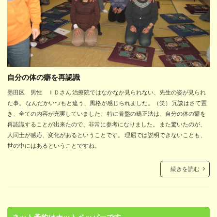
自分の体の癖を再認識
墨田区 男性 ＩＤさん 治療院ではなかなか見られない、先生の姿が見られ
た事。 なんだかいつもと違う、風格が感じられました。（笑） 冗談はさて置
き、全ての内容が充実していました。 特に骨盤の矯正法は、自分の体の癖を
再認識することが出来たので、非常に参考になりました。 また驚いたのが、
人同士が感応、変化があるということです。 理屈では説明できないことも、
世の中にはあるということですね。
続きを読む
ネット予約はホットペッパーです