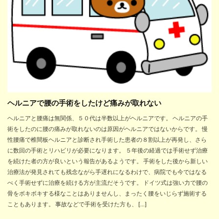
ヘルニアで腰の手術をしたけど痛みが取れない
ヘルニアと腰痛は無関係、５０代は半数以上がヘルニアです。 ヘルニアの手
術をしたのに腰の痛みが取れないのは原因がヘルニアではないからです。 慢
性腰痛で椎間板ヘルニアと診断され手術した患者の８割以上が再発し、さら
に数回の手術とリハビリが必要になります。 ５年後の経過では手術せず治療
を続けた者の方が良いという報告があるようです。 手術をした後から新しい
治療法が発見されても残念ながら手遅れになるわけで、病院でも今ではなる
べく手術せずに治療を続ける方が主流だそうです。 ドイツ式は強い力で腰の
骨をボキボキする様なことはありませんし、まったく腰をいじらず施術する
こともあります。 事故などで手術を受けた方も、 […]