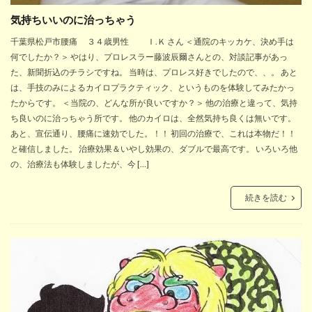
気持ちいいのに治っちゃう
千葉県松戸市腰痛 ３４歳男性 Ｉ.Ｋ さん ＜通院のキッカケ、決め手は
何でしたか？＞ やはり、プロレスラー藤波辰爾さんとの、対談記事があっ
た、新聞折込のチラシですね。 当時は、プロレス好きでしたので、、。 あと
は、手技のみによるカイロプラクティック、というものを体験してみたかっ
たからです。 ＜当院の、どんな所が良いですか？＞ 他の治療と違って、気持
ち良いのに治っちゃう所です。 他のカイロは、全然気持ち良くは無いです。
あと、宣伝通り、腰痛に速効でした。！！ 初回の治療で、これは本物だ！！
と確信しました。 治療効果＆いやし効果の、ダブルで最高です。 いろいろ他
の、治療法も体験しましたが、今 […]
続きを読む