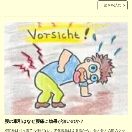
続きを読む
腰の牽引はなぜ腰痛に効果が無いのか？
椎間板は引っ張ても伸びない。老化現象は２５歳から。 骨と骨との間のクッ