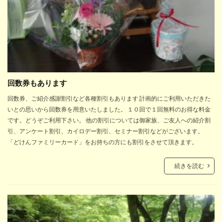
回数券もあります
回数券、ご紹介感謝割引など各種割引もあります 計画的にご利用いただきた
いとの思いから回数券を用意いたしました。 １０回で１回無料のお得な料金
です。どうぞご利用下さい。 他の割引については御家族、ご友人への紹介割
引、アンケート割引、カイロデー割引、セミナー割引などがございます。
「どけんファミリーカード」をお持ちの方にも割引をさせて頂きます。
続きを読む