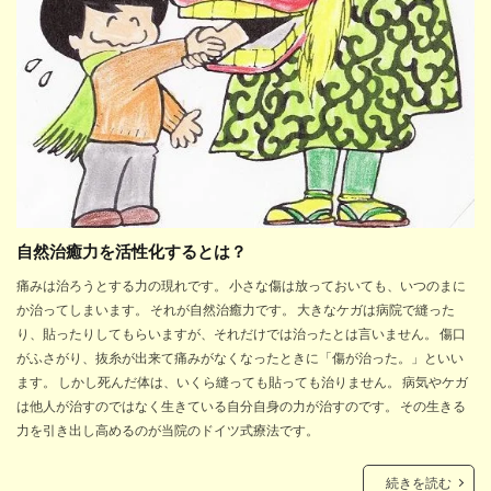
自然治癒力を活性化するとは？
痛みは治ろうとする力の現れです。 小さな傷は放っておいても、いつのまに
か治ってしまいます。 それが自然治癒力です。 大きなケガは病院で縫った
り、貼ったりしてもらいますが、それだけでは治ったとは言いません。 傷口
がふさがり、抜糸が出来て痛みがなくなったときに「傷が治った。」といい
ます。 しかし死んだ体は、いくら縫っても貼っても治りません。 病気やケガ
は他人が治すのではなく生きている自分自身の力が治すのです。 その生きる
力を引き出し高めるのが当院のドイツ式療法です。
続きを読む