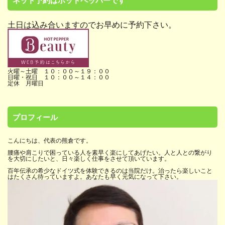
土日は込み合いますのでお早めに予約下さい。
火曜～土曜 １０：００～１９：００
日曜・祝日 １０：００～１４：００
定休 月曜日
プロフィール
こんにちは、代表の熊倉です。
腰痛や肩こりで困っている人を素早く楽にしてあげたい。人と人との繋がり
を大切にしたいと、日々楽しく仕事をさせて頂いています。
百年伝承の希少なドイツ式を体験できるのは当院だけ。治ったら楽しいこと
はたくさん待っていますよ。あなたも早く元気になって下さい。