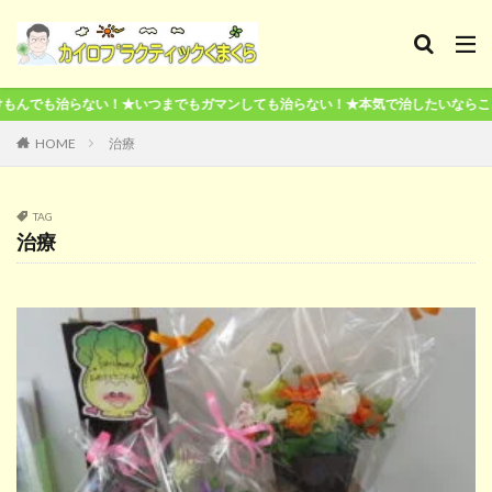
本気で治したいならここが終点です！
HOME
治療
TAG
治療