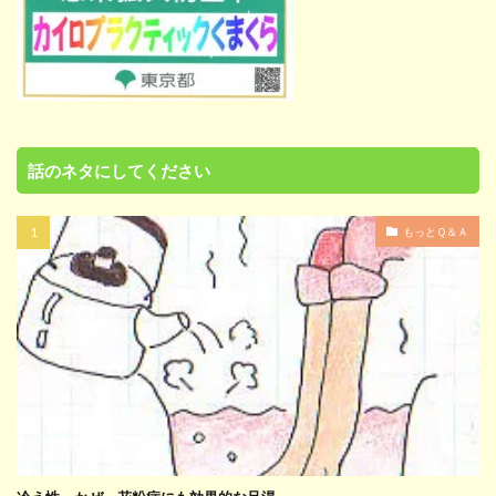
話のネタにしてください
もっとＱ＆Ａ