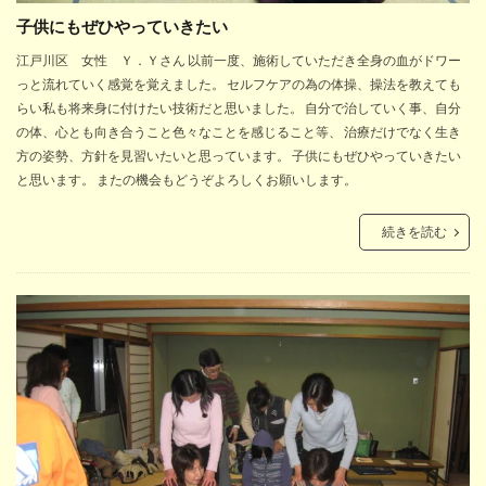
子供にもぜひやっていきたい
江戸川区 女性 Ｙ．Ｙさん 以前一度、施術していただき全身の血がドワー
っと流れていく感覚を覚えました。 セルフケアの為の体操、操法を教えても
らい私も将来身に付けたい技術だと思いました。 自分で治していく事、自分
の体、心とも向き合うこと色々なことを感じること等、 治療だけでなく生き
方の姿勢、方針を見習いたいと思っています。 子供にもぜひやっていきたい
と思います。 またの機会もどうぞよろしくお願いします。
続きを読む