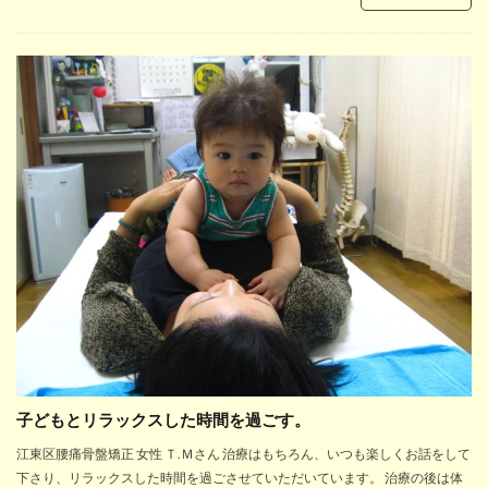
子どもとリラックスした時間を過ごす。
江東区腰痛骨盤矯正 女性 Ｔ.Ｍさん 治療はもちろん、いつも楽しくお話をして
下さり、リラックスした時間を過ごさせていただいています。 治療の後は体