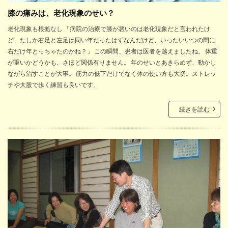
膝の痛みは、老化現象のせい？
老化現象も根拠なし 「病院の治療で膝が悪いのは老化現象だと言われたけ
ど、たしか右足と左足は同い年だったはずなんだけど、いったいいつの間に
右だけ年とっちゃたのかね？」 この瞬間、患者は医者を越えましたね。 体重
が重いかどうかも、さほど関係有りません。 年のせいとあきらめず、動かし
ながら治すことが大事。 筋力の低下だけでなく体の使い方も大切。ストレッ
チや大股で歩く練習も良いです。
続きを読む