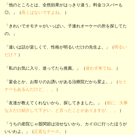
「他のところとは、全然効果がはっきり違う。料金コスパーも
◎。」（
高くはないですよね。
）
「きれいでオモチャがいっぱい。子連れオーケーの所を探してた
の。」
「違いは話が楽しくて、性格が明るいだけの先生よ。」（
明るい
だけ？
）
「私のお気に入り、迷ってたら推薦。」 （
迷わず来てね。
）
「宴会とか、お祭りのお誘いがある治療院だから変よ。」（
セミ
ナーもあるんだけど、、。
）
「友達が教えてくれないから、探してきました。」 （
前に、大事
な人だけ紹介して下さい、と言ったことがありますが、、。
）
「うちの産院じゃ股関節は治せないから、カイロに行ったほうが
いいわよ。」（
正直なナース。
）