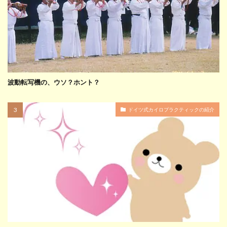
波動転写機の、ウソ？ホント？
ドイツ式カイロプラクティックの紹介