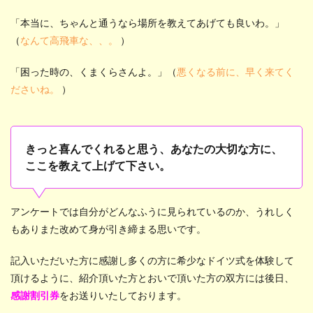
「本当に、ちゃんと通うなら場所を教えてあげても良いわ。」
（
なんて高飛車な、、。
）
「困った時の、くまくらさんよ。」（
悪くなる前に、早く来てく
ださいね。
）
きっと喜んでくれると思う、あなたの大切な方に、
ここを教えて上げて下さい。
アンケートでは自分がどんなふうに見られているのか、うれしく
もありまた改めて身が引き締まる思いです。
記入いただいた方に感謝し多くの方に希少なドイツ式を体験して
頂けるように、紹介頂いた方とおいで頂いた方の双方には後日、
感謝割引券
をお送りいたしております。