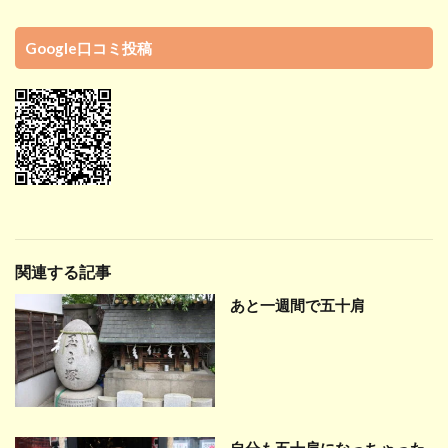
Google口コミ投稿
関連する記事
あと一週間で五十肩
自分も五十肩になっちゃった