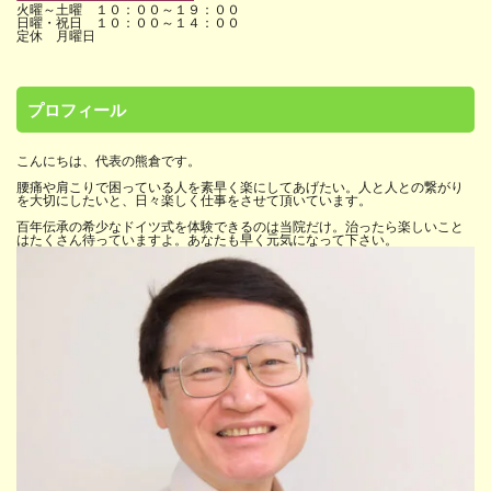
火曜～土曜 １０：００～１９：００
日曜・祝日 １０：００～１４：００
定休 月曜日
プロフィール
こんにちは、代表の熊倉です。
腰痛や肩こりで困っている人を素早く楽にしてあげたい。人と人との繋がり
を大切にしたいと、日々楽しく仕事をさせて頂いています。
百年伝承の希少なドイツ式を体験できるのは当院だけ。治ったら楽しいこと
はたくさん待っていますよ。あなたも早く元気になって下さい。