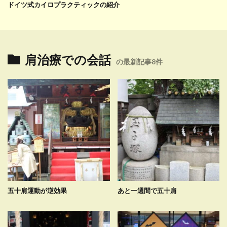
ドイツ式カイロプラクティックの紹介
肩治療での会話
の最新記事8件
五十肩運動が逆効果
あと一週間で五十肩