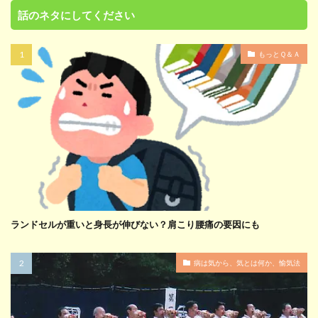
話のネタにしてください
もっとＱ＆Ａ
ランドセルが重いと身長が伸びない？肩こり腰痛の要因にも
病は気から、気とは何か、愉気法