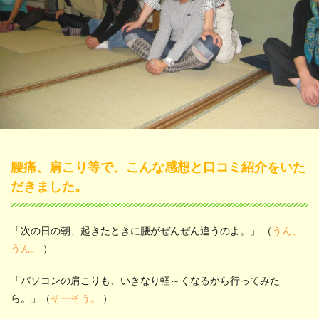
腰痛、肩こり等で、こんな感想と口コミ紹介をいた
だきました。
「次の日の朝、起きたときに腰がぜんぜん違うのよ。」 （
うん、
うん。
）
「パソコンの肩こりも、いきなり軽～くなるから行ってみた
ら。」（
そーそう。
）