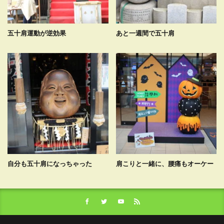
五十肩運動が逆効果
あと一週間で五十肩
自分も五十肩になっちゃった
肩こりと一緒に、腰痛もオーケー