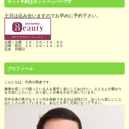
ネット予約はホットペッパーです
土日は込み合いますのでお早めに予約下さい。
火曜～土曜 １０：００～１９：００
日曜・祝日 １０：００～１４：００
定休 月曜日
プロフィール
こんにちは、代表の熊倉です。
腰痛や肩こりで困っている人を素早く楽にしてあげたい。人と人との繋がり
を大切にしたいと、日々楽しく仕事をさせて頂いています。
百年伝承の希少なドイツ式を体験できるのは当院だけ。治ったら楽しいこと
はたくさん待っていますよ。あなたも早く元気になって下さい。