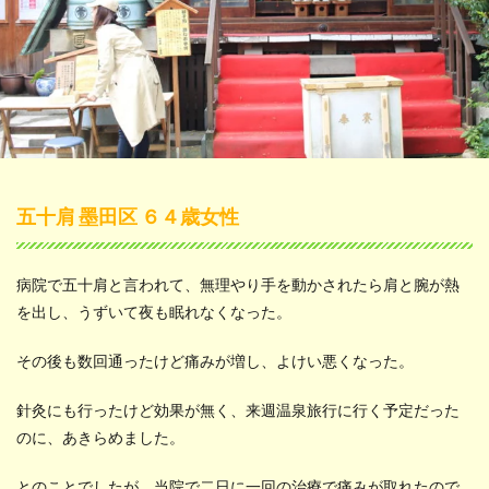
五十肩 墨田区 ６４歳女性
病院で五十肩と言われて、無理やり手を動かされたら肩と腕が熱
を出し、うずいて夜も眠れなくなった。
その後も数回通ったけど痛みが増し、よけい悪くなった。
針灸にも行ったけど効果が無く、来週温泉旅行に行く予定だった
のに、あきらめました。
とのことでしたが、当院で二日に一回の治療で痛みが取れたので