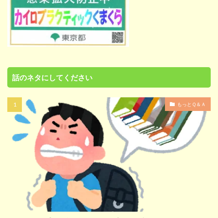
話のネタにしてください
もっとＱ＆Ａ