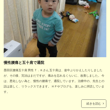
慢性腰痛と五十肩で通院
墨田区腰痛五十肩 男性 Ｔ．Ｋさん 五十肩は、途中ぶりかえしたりしました
が、その後、完治はまだですが、痛みを忘れるくらいに、改善しました。 今
は、悪化しない為と、慢性の腰痛で、通院しています。 治療中の、先生との
話は楽しく、リラックスできます。 ＨＰやブログも、楽しみに拝読していま
す。
続きを読む