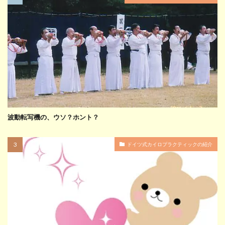
波動転写機の、ウソ？ホント？
ドイツ式カイロプラクティックの紹介