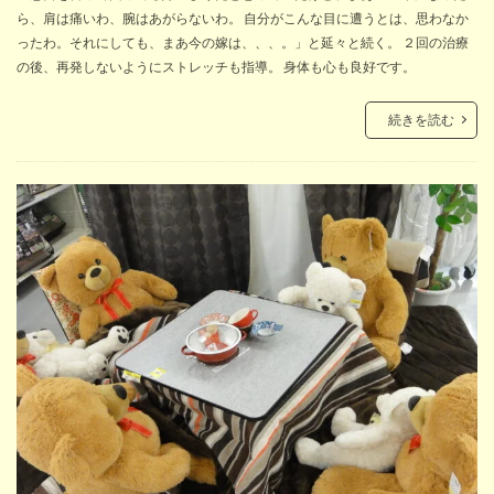
ら、肩は痛いわ、腕はあがらないわ。 自分がこんな目に遭うとは、思わなか
ったわ。それにしても、まあ今の嫁は、、、。」と延々と続く。 ２回の治療
の後、再発しないようにストレッチも指導。 身体も心も良好です。
続きを読む