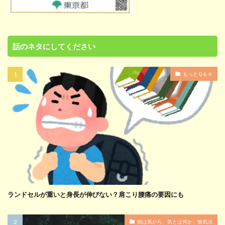
話のネタにしてください
もっとＱ＆Ａ
ランドセルが重いと身長が伸びない？肩こり腰痛の要因にも
病は気から、気とは何か、愉気法