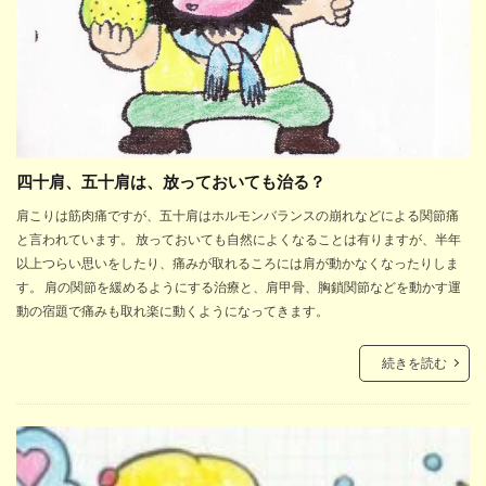
四十肩、五十肩は、放っておいても治る？
肩こりは筋肉痛ですが、五十肩はホルモンバランスの崩れなどによる関節痛
と言われています。 放っておいても自然によくなることは有りますが、半年
以上つらい思いをしたり、痛みが取れるころには肩が動かなくなったりしま
す。 肩の関節を緩めるようにする治療と、肩甲骨、胸鎖関節などを動かす運
動の宿題で痛みも取れ楽に動くようになってきます。
続きを読む