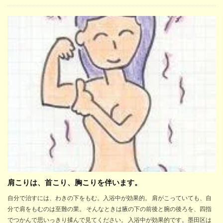
肩こりは、首こり、胸こりを伴います。
自分で治すには、わきの下をもむ。入浴中が効果的。 肩がこっていても、自
分で肩をもむのは至難の業。 そんなときは腋の下の前後と腕の後ろを、四指
でつかんで思いっきり揉んで見てください。 入浴中が効果的です。墨田区は