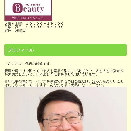
火曜～土曜 １０：００～１９：００
日曜・祝日 １０：００～１４：００
定休 月曜日
プロフィール
こんにちは、代表の熊倉です。
腰痛や肩こりで困っている人を素早く楽にしてあげたい。人と人との繋がり
を大切にしたいと、日々楽しく仕事をさせて頂いています。
百年伝承の希少なドイツ式を体験できるのは当院だけ。治ったら楽しいこと
はたくさん待っていますよ。あなたも早く元気になって下さい。