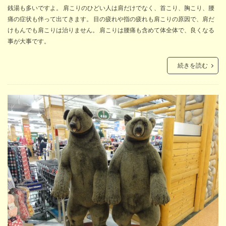
銭湯も多いですよ。 肩こりのひどい人は肩だけでなく、首こり、胸こり、腰
痛の症状も伴って出てきます。 目の疲れや指の疲れも肩こりの原因で、肩だ
けもんでも肩こりは治りません。 肩こりは腰痛も含めて体全体で、良くなる
事が大事です。
続きを読む