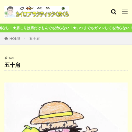
も治らない！★いつまでもガマンしても治らない！★本気で治したいならここが終
HOME
五十肩
TAG
五十肩