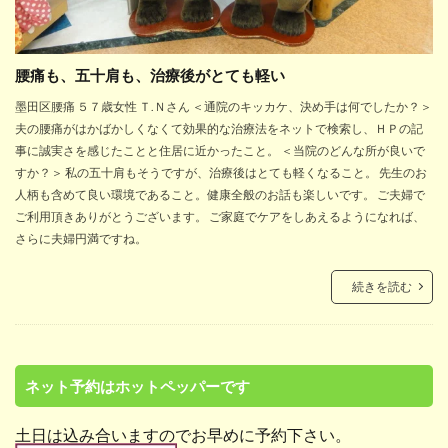
腰痛も、五十肩も、治療後がとても軽い
墨田区腰痛 ５７歳女性 Ｔ.Ｎさん ＜通院のキッカケ、決め手は何でしたか？＞
夫の腰痛がはかばかしくなくて効果的な治療法をネットで検索し、ＨＰの記
事に誠実さを感じたことと住居に近かったこと。 ＜当院のどんな所が良いで
すか？＞ 私の五十肩もそうですが、治療後はとても軽くなること。 先生のお
人柄も含めて良い環境であること。健康全般のお話も楽しいです。 ご夫婦で
ご利用頂きありがとうございます。 ご家庭でケアをしあえるようになれば、
さらに夫婦円満ですね。
続きを読む
ネット予約はホットペッパーです
土日は込み合いますのでお早めに予約下さい。