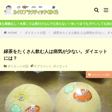
★肩こりは肩だけもんでも治らない！★いつまでもガマンしても治らない！★本気で
HOME
ダイエットの話
緑茶をたくさん飲む人は病気が少ない。ダ
緑茶をたくさん飲む人は病気が少ない。ダイエット
には？
ダイエットの話
サプリメント
,
ダイエット
ダイエットの話