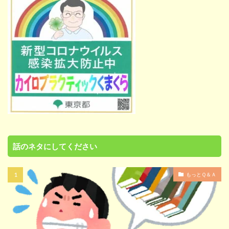
話のネタにしてください
もっとＱ＆Ａ