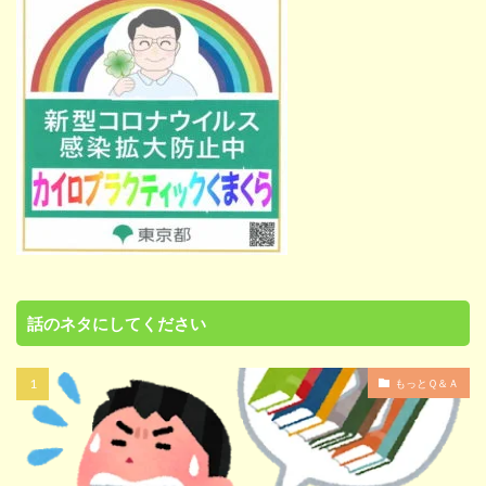
話のネタにしてください
もっとＱ＆Ａ