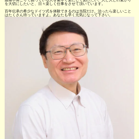
を大切にしたいと、日々楽しく仕事をさせて頂いています。
百年伝承の希少なドイツ式を体験できるのは当院だけ。治ったら楽しいこと
はたくさん待っていますよ。あなたも早く元気になって下さい。