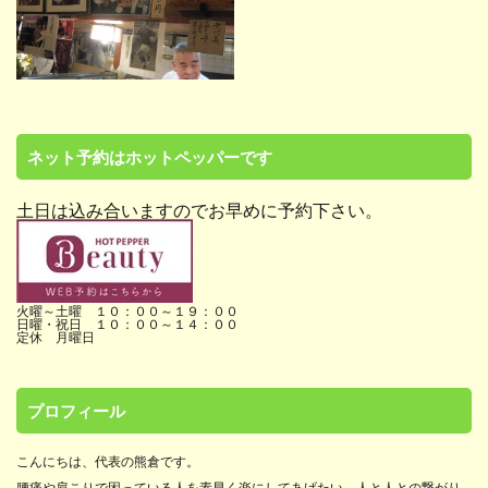
ネット予約はホットペッパーです
土日は込み合いますのでお早めに予約下さい。
火曜～土曜 １０：００～１９：００
日曜・祝日 １０：００～１４：００
定休 月曜日
プロフィール
こんにちは、代表の熊倉です。
腰痛や肩こりで困っている人を素早く楽にしてあげたい。人と人との繋がり