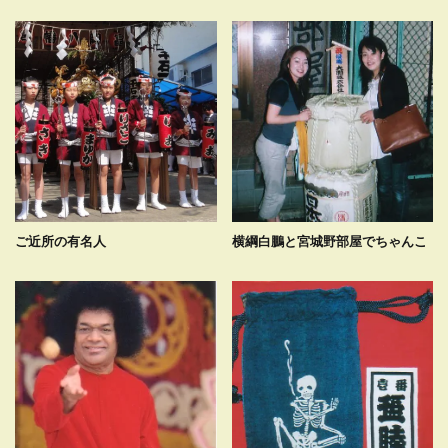
ご近所の有名人
横綱白鵬と宮城野部屋でちゃんこ