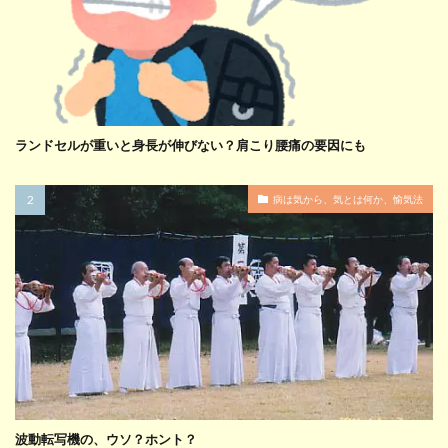
ランドセルが重いと身長が伸びない？肩こり腰痛の要因にも
病は気から、気とは何か、愉気法
波動転写機の、ウソ？ホント？