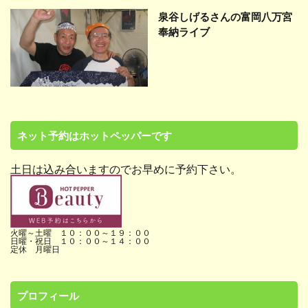
泉谷しげるさんの富岡八万宮
奉納ライブ
ネット予約はホットペッパーです
土日は込み合いますのでお早めに予約下さい。
火曜～土曜 １０：００～１９：００
日曜・祝日 １０：００～１４：００
定休 月曜日
プロフィール