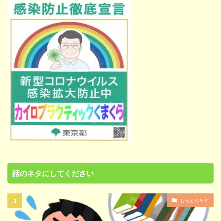
話のネタにしてください
もっとＱ＆Ａ