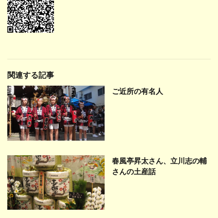
関連する記事
ご近所の有名人
春風亭昇太さん、立川志の輔
さんの土産話