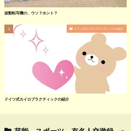
波動転写機の、ウソ？ホント？
ドイツ式カイロプラクティックの紹介
ドイツ式カイロプラクティックの紹介
芸能、スポーツ、有名人交遊録