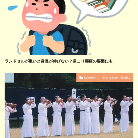
ランドセルが重いと身長が伸びない？肩こり腰痛の要因にも
病は気から、気とは何か、愉気法