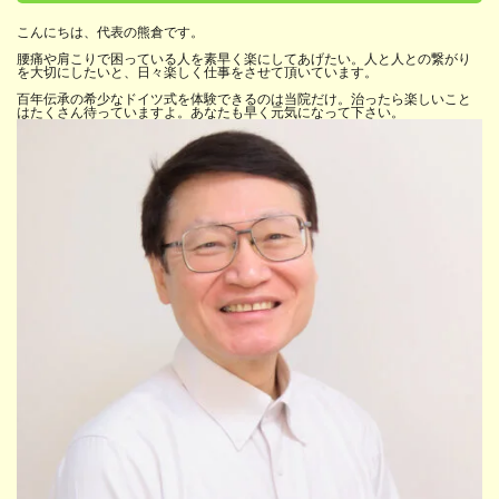
こんにちは、代表の熊倉です。
腰痛や肩こりで困っている人を素早く楽にしてあげたい。人と人との繋がり
を大切にしたいと、日々楽しく仕事をさせて頂いています。
百年伝承の希少なドイツ式を体験できるのは当院だけ。治ったら楽しいこと
はたくさん待っていますよ。あなたも早く元気になって下さい。