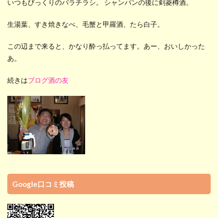
いつもびっくりのバラチラシ。 シャンパンの後に剣菱樽酒。
生湯葉、すき焼きなべ、毛蟹と甲羅酒、たら白子。
この辺まで来ると、かなり酔っ払ってます。あー、おいしかった
あ。
続きは
ブログ酒の友
Google口コミ投稿