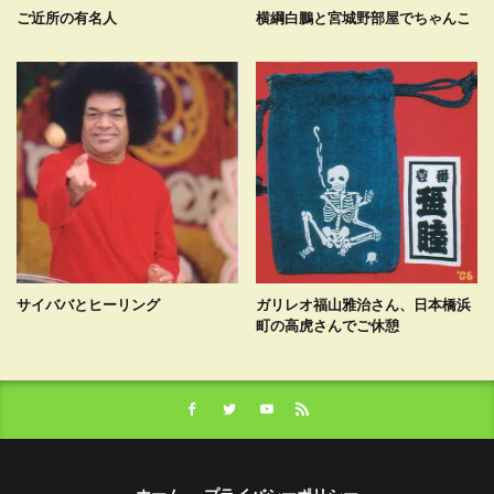
ご近所の有名人
横綱白鵬と宮城野部屋でちゃんこ
サイババとヒーリング
ガリレオ福山雅治さん、日本橋浜
町の高虎さんでご休憩