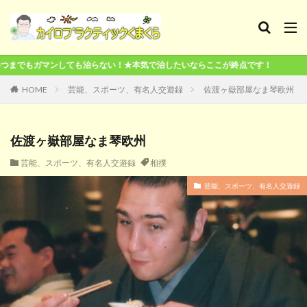
治らない！★本気で治したいならここが終点です！
HOME
芸能、スポーツ、有名人交遊録
佐渡ヶ嶽部屋なま琴欧州
佐渡ヶ嶽部屋なま琴欧州
芸能、スポーツ、有名人交遊録
相撲
芸能、スポーツ、有名人交遊録