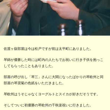
佐渡ヶ嶽部屋は今は松戸ですが前は太平町にありました。
琴錦が優勝した時には町内の人たちでお祝いに行き子供を抱っこ
してもらったこともありました。
部屋の呼び出し「琴三」さんに大関になったばかりの琴欧州と同
部屋の琴奨菊の色紙をいただきました。
琴欧州はうそじゃなくヨーグルトとスイカが好きだそうです。
そしてついに初優勝の琴欧州の千秋楽祝いに行きました。