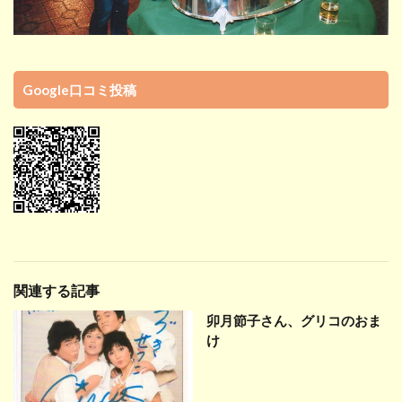
Google口コミ投稿
関連する記事
卯月節子さん、グリコのおま
け