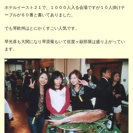
ホテルイースト２１で、１０００人入る会場ですが１０人掛けテ
ーブルが６０番と書いてありました。
でも琴欧州はとにかくすごい人気です。
琴光喜も大関になり琴奨菊もいて佐渡ヶ嶽部屋は盛り上がってい
ます。