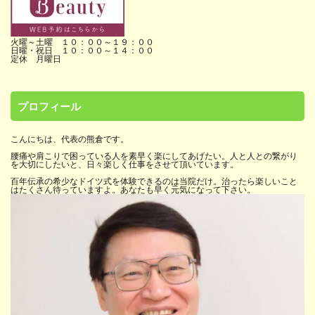
火曜～土曜 １０：００～１９：００
日曜・祝日 １０：００～１４：００
定休 月曜日
プロフィール
こんにちは、代表の熊倉です。
腰痛や肩こりで困っている人を素早く楽にしてあげたい。人と人との繋がり
を大切にしたいと、日々楽しく仕事をさせて頂いています。
百年伝承の希少なドイツ式を体験できるのは当院だけ。治ったら楽しいこと
はたくさん待っていますよ。あなたも早く元気になって下さい。