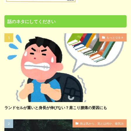
話のネタにしてください
もっとＱ＆Ａ
ランドセルが重いと身長が伸びない？肩こり腰痛の要因にも
病は気から、気とは何か、愉気法