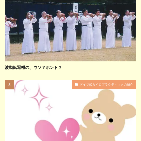
波動転写機の、ウソ？ホント？
ドイツ式カイロプラクティックの紹介