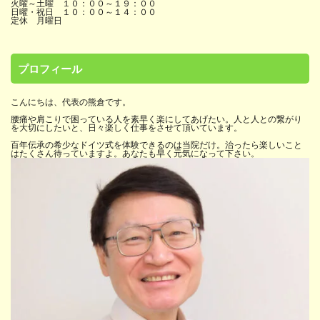
火曜～土曜 １０：００～１９：００
日曜・祝日 １０：００～１４：００
定休 月曜日
プロフィール
こんにちは、代表の熊倉です。
腰痛や肩こりで困っている人を素早く楽にしてあげたい。人と人との繋がり
を大切にしたいと、日々楽しく仕事をさせて頂いています。
百年伝承の希少なドイツ式を体験できるのは当院だけ。治ったら楽しいこと
はたくさん待っていますよ。あなたも早く元気になって下さい。