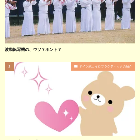
波動転写機の、ウソ？ホント？
ドイツ式カイロプラクティックの紹介