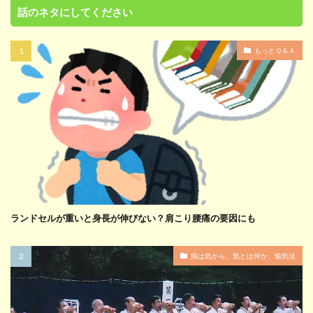
話のネタにしてください
もっとＱ＆Ａ
ランドセルが重いと身長が伸びない？肩こり腰痛の要因にも
病は気から、気とは何か、愉気法