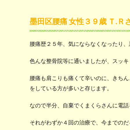
墨田区腰痛 女性３９歳 Ｔ.Ｒ
腰痛歴２５年、気にならなくなったり、
色んな整骨院等に通いましたが、スッキ
腰痛も肩こりも痛くて辛いのに、きちん
をしている方が多いと存じます。
なので半分、自棄でくまくらさんに電話
それがわずか４回の治療で、今までのだ