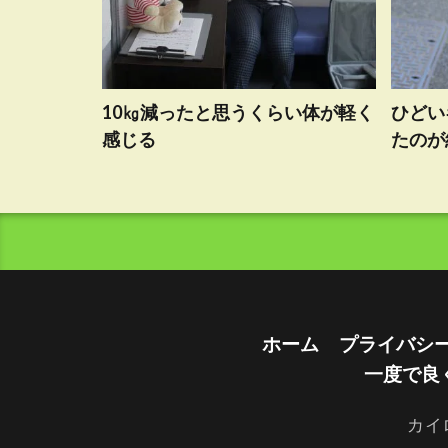
10㎏減ったと思うくらい体が軽く
ひどい
感じる
たのが
ホーム
プライバシ
一度で良
カイ