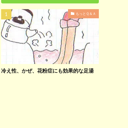
もっとＱ＆Ａ
冷え性、かぜ、花粉症にも効果的な足湯