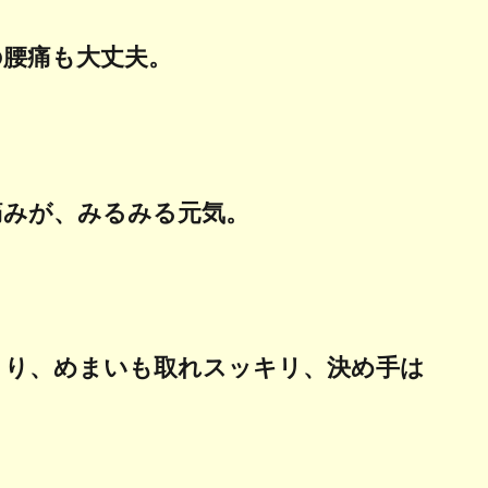
の腰痛も大丈夫。
痛みが、みるみる元気。
こり、めまいも取れスッキリ、決め手は