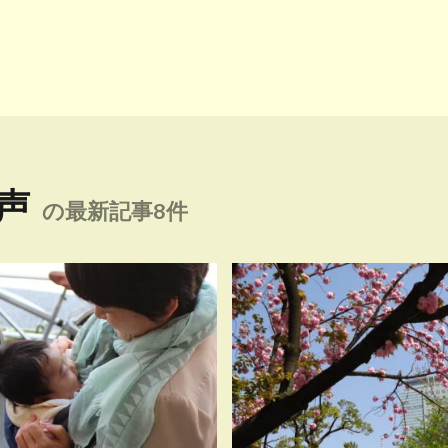
声
の最新記事8件