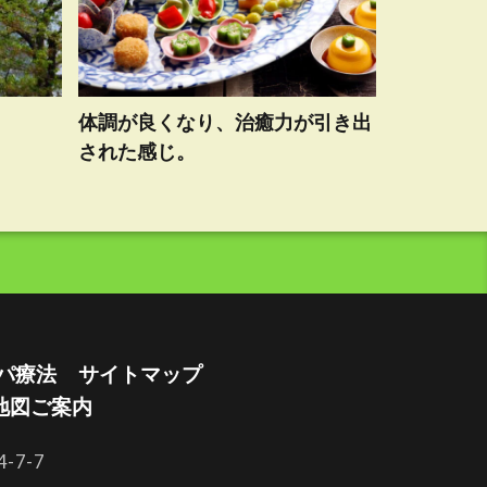
体調が良くなり、治癒力が引き出
された感じ。
パ療法
サイトマップ
地図ご案内
7-7