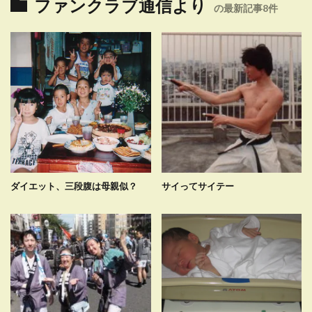
ファンクラブ通信より
の最新記事8件
ダイエット、三段腹は母親似？
サイってサイテー