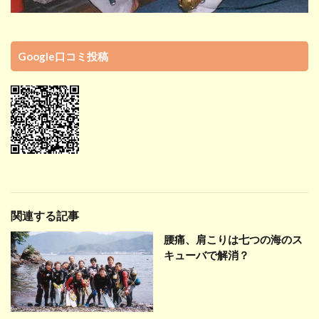
Google口コミ投稿
関連する記事
腰痛、肩こりは七つの海のス
キューバで解消？