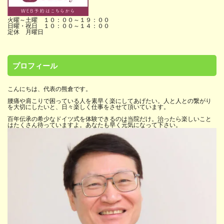
火曜～土曜 １０：００～１９：００
日曜・祝日 １０：００～１４：００
定休 月曜日
プロフィール
こんにちは、代表の熊倉です。
腰痛や肩こりで困っている人を素早く楽にしてあげたい。人と人との繋がり
を大切にしたいと、日々楽しく仕事をさせて頂いています。
百年伝承の希少なドイツ式を体験できるのは当院だけ。治ったら楽しいこと
はたくさん待っていますよ。あなたも早く元気になって下さい。