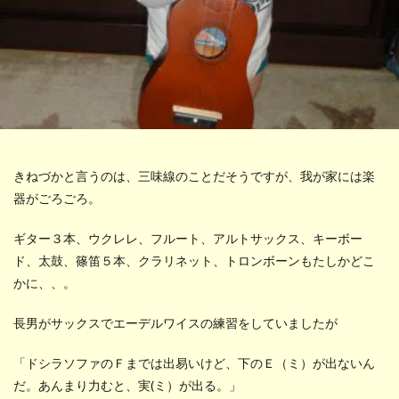
きねづかと言うのは、三味線のことだそうですが、我が家には楽
器がごろごろ。
ギター３本、ウクレレ、フルート、アルトサックス、キーボー
ド、太鼓、篠笛５本、クラリネット、トロンボーンもたしかどこ
かに、、。
長男がサックスでエーデルワイスの練習をしていましたが
「ドシラソファのＦまでは出易いけど、下のＥ（ミ）が出ないん
だ。あんまり力むと、実(ミ）が出る。」