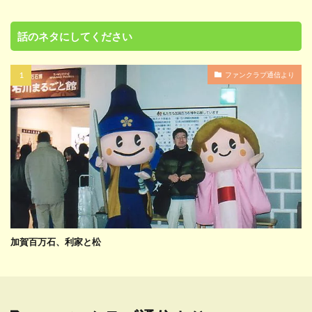
話のネタにしてください
ファンクラブ通信より
加賀百万石、利家と松