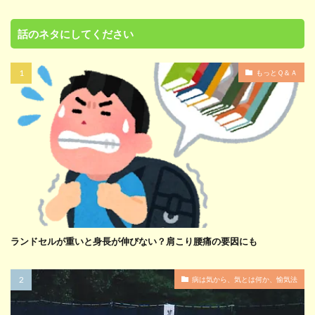
話のネタにしてください
もっとＱ＆Ａ
ランドセルが重いと身長が伸びない？肩こり腰痛の要因にも
病は気から、気とは何か、愉気法