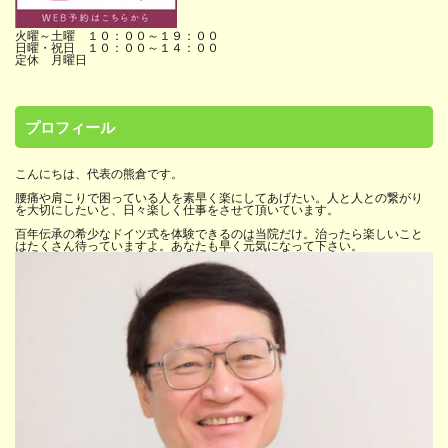
火曜～土曜 １０：００～１９：００
日曜・祝日 １０：００～１４：００
定休 月曜日
プロフィール
こんにちは、代表の熊倉です。
腰痛や肩こりで困っている人を素早く楽にしてあげたい。人と人との繋がり
を大切にしたいと、日々楽しく仕事をさせて頂いています。
百年伝承の希少なドイツ式を体験できるのは当院だけ。治ったら楽しいこと
はたくさん待っていますよ。あなたも早く元気になって下さい。