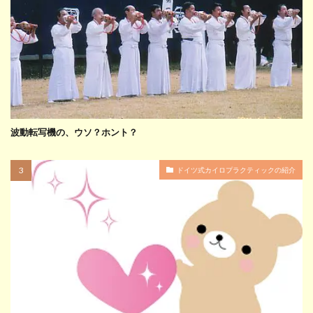
波動転写機の、ウソ？ホント？
ドイツ式カイロプラクティックの紹介