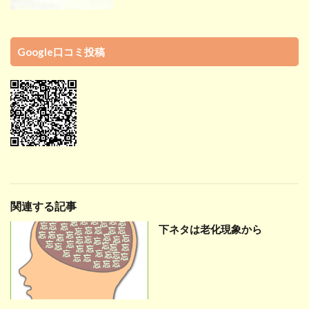
Google口コミ投稿
関連する記事
下ネタは老化現象から