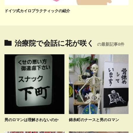
ドイツ式カイロプラクティックの紹介
治療院で会話に花が咲く
の最新記事8件
男のロマンは理解されないのか
錦糸町のナースと男のロマン