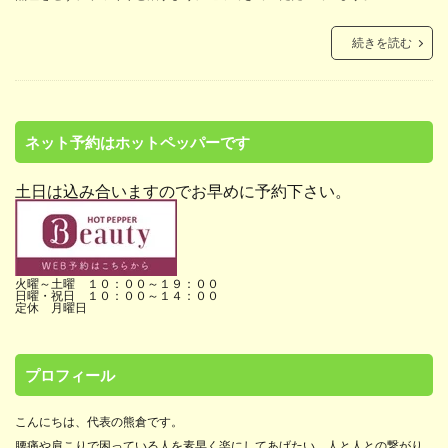
続きを読む
ネット予約はホットペッパーです
土日は込み合いますのでお早めに予約下さい。
火曜～土曜 １０：００～１９：００
日曜・祝日 １０：００～１４：００
定休 月曜日
プロフィール
こんにちは、代表の熊倉です。
腰痛や肩こりで困っている人を素早く楽にしてあげたい。人と人との繋がり