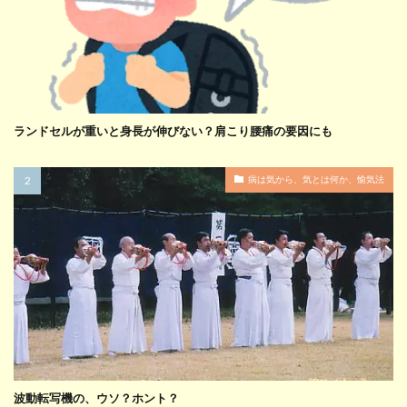
ランドセルが重いと身長が伸びない？肩こり腰痛の要因にも
病は気から、気とは何か、愉気法
波動転写機の、ウソ？ホント？