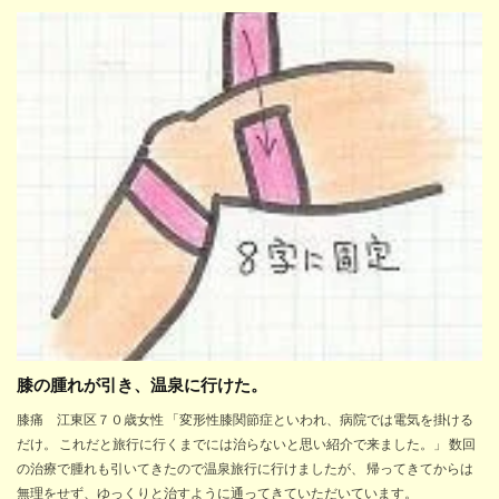
膝の腫れが引き、温泉に行けた。
膝痛 江東区７０歳女性 「変形性膝関節症といわれ、病院では電気を掛ける
だけ。 これだと旅行に行くまでには治らないと思い紹介で来ました。」 数回
の治療で腫れも引いてきたので温泉旅行に行けましたが、 帰ってきてからは
無理をせず、ゆっくりと治すように通ってきていただいています。