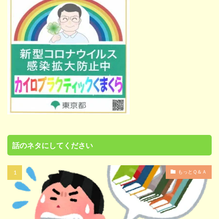
話のネタにしてください
もっとＱ＆Ａ