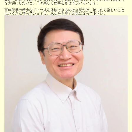
を大切にしたいと、日々楽しく仕事をさせて頂いています。
百年伝承の希少なドイツ式を体験できるのは当院だけ。治ったら楽しいこと
はたくさん待っていますよ。あなたも早く元気になって下さい。