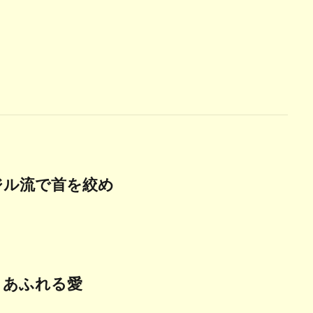
ジル流で首を絞め
くあふれる愛