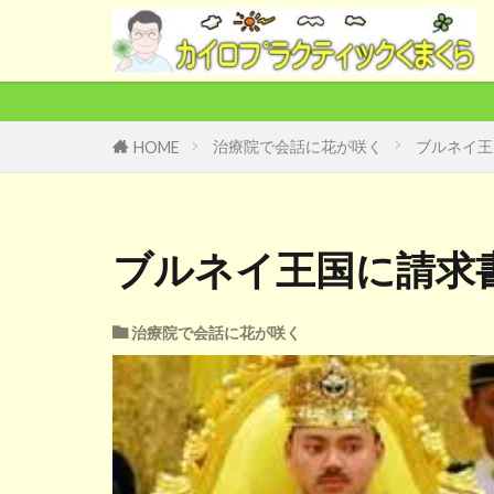
治療院で会話に花が咲く
ブルネイ王
HOME
ブルネイ王国に請求
治療院で会話に花が咲く