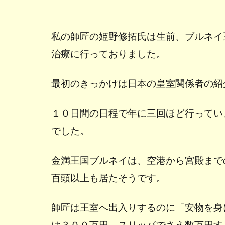
私の師匠の姫野修拓氏は生前、ブルネイ
治療に行っておりました。
最初のきっかけは日本の皇室関係者の紹
１０日間の日程で年に三回ほど行ってい
でした。
金満王国ブルネイは、空港から宮殿まで
百頭以上も居たそうです。
師匠は王室へ出入りするのに「安物を身
は３００万円、スリッパでさえ数万円す