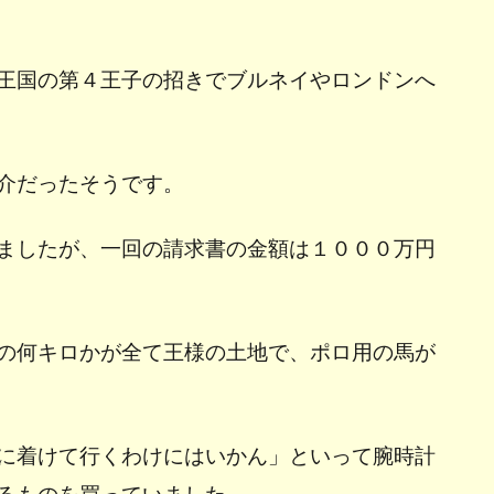
王国の第４王子の招きでブルネイやロンドンへ
介だったそうです。
ましたが、一回の請求書の金額は１０００万円
の何キロかが全て王様の土地で、ポロ用の馬が
に着けて行くわけにはいかん」といって腕時計
るものを買っていました。