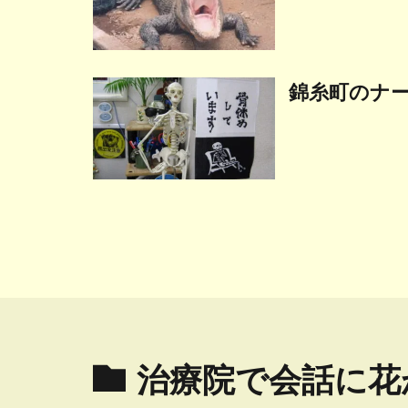
錦糸町のナ
治療院で会話に花