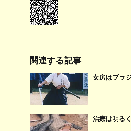
関連する記事
女房はブラ
治療は明る