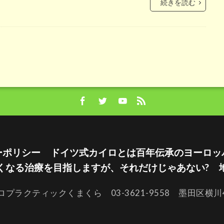
続きを読む
ーポリシー
ドイツ式カイロとは百年伝承のヨーロッ
くなる治療を目指しますが、それだけじゃあない?
ロプラクティックくまくら 03-3621-9558 墨田区横川4-