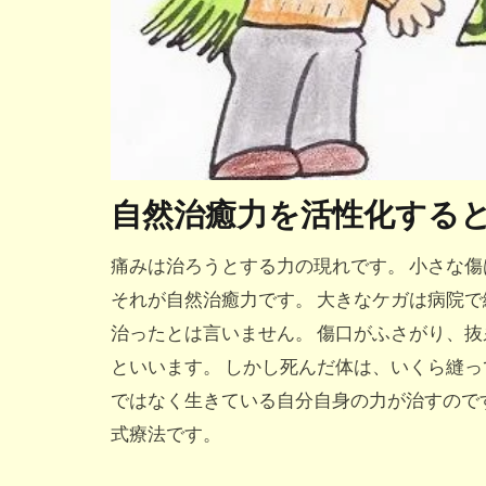
自然治癒力を活性化する
痛みは治ろうとする力の現れです。 小さな
それが自然治癒力です。 大きなケガは病院
治ったとは言いません。 傷口がふさがり、
といいます。 しかし死んだ体は、いくら縫っ
ではなく生きている自分自身の力が治すので
式療法です。