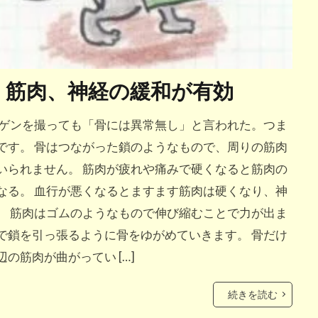
、筋肉、神経の緩和が有効
トゲンを撮っても「骨には異常無し」と言われた。つま
です。 骨はつながった鎖のようなもので、周りの筋肉
いられません。 筋肉が疲れや痛みで硬くなると筋肉の
なる。 血行が悪くなるとますます筋肉は硬くなり、神
。 筋肉はゴムのようなもので伸び縮むことで力が出ま
で鎖を引っ張るように骨をゆがめていきます。 骨だけ
の筋肉が曲がってい […]
続きを読む