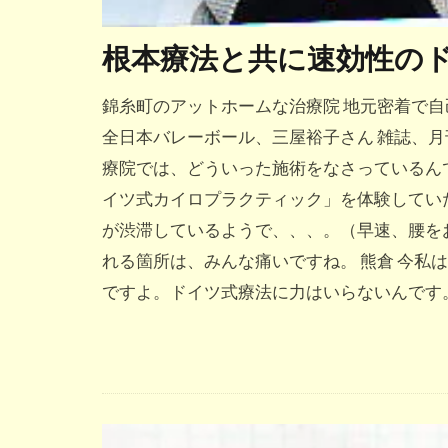
根本療法と共に速効性の
錦糸町のアットホームな治療院 地元密着で自
全日本バレーボール、三屋裕子さん 雑誌、月
療院では、どういった施術をなさっているんで
イツ式カイロプラクティック」を体験していた
が渋滞しているようで、、、。（早速、腰を
れる箇所は、みんな痛いですね。 熊倉 今私
ですよ。ドイツ式療法に力はいらないんです。 三