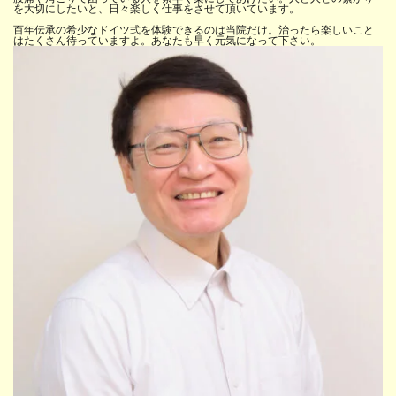
を大切にしたいと、日々楽しく仕事をさせて頂いています。
百年伝承の希少なドイツ式を体験できるのは当院だけ。治ったら楽しいこと
はたくさん待っていますよ。あなたも早く元気になって下さい。