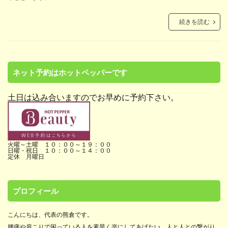
続きを読む
ネット予約はホットペッパーです
土日は込み合いますのでお早めに予約下さい。
火曜～土曜 １０：００～１９：００
日曜・祝日 １０：００～１４：００
定休 月曜日
プロフィール
こんにちは、代表の熊倉です。
腰痛や肩こりで困っている人を素早く楽にしてあげたい。人と人との繋がり