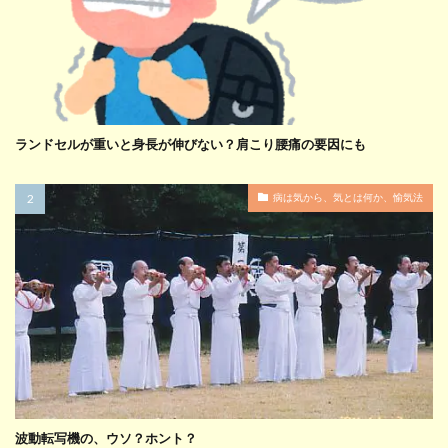
ランドセルが重いと身長が伸びない？肩こり腰痛の要因にも
病は気から、気とは何か、愉気法
波動転写機の、ウソ？ホント？