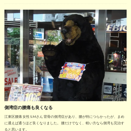
側湾症の腰痛も良くなる
江東区腰痛 女性 S.Mさん 背骨の側湾症があり、腰が特につらかったが、まめ
に通えば通うほど良くなりました。 腰だけでなく、軽い方なら側湾も完治す
ると思います。