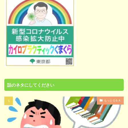
話のネタにしてください
もっとＱ＆Ａ