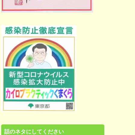
話のネタにしてください