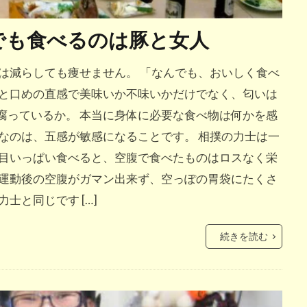
でも食べるのは豚と女人
は減らしても痩せません。 「なんでも、おいしく食べ
ひと口めの直感で美味いか不味いかだけでなく、匂いは
腐っているか。 本当に身体に必要な食べ物は何かを感
なのは、五感が敏感になることです。 相撲の力士は一
て目いっぱい食べると、空腹で食べたものはロスなく栄
は運動後の空腹がガマン出来ず、空っぽの胃袋にたくさ
士と同じです […]
続きを読む