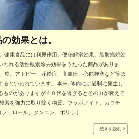
品の効果とは。
ト、健康食品には利尿作用、便秘解消効果、脂肪燃焼効
いわれる活性酸素除去効果をうたった商品がありま
チ、癌、アトピー、花粉症、高血圧、心筋梗塞など等ほ
よるといわれています。 本来､体内には過剰に発生し
るものがありますが４０代を過ぎるとその力が衰えて
性酸素を強力に取り除く物質、フラボノイド、カロチ
フェロール、タンニン、ポリ […]
続きを読む