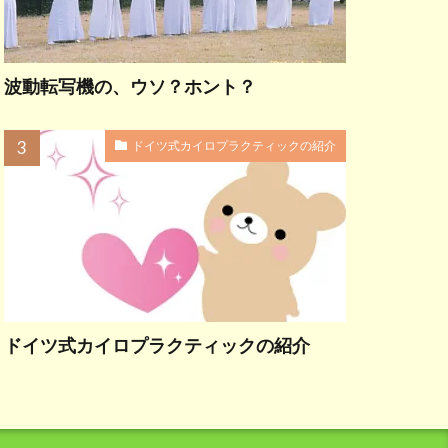
波動転写機の、ウソ？ホント？
ドイツ式カイロプラクティックの紹介
ドイツ式カイロプラクティックの紹介