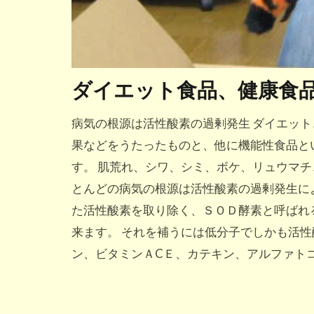
ダイエット食品、健康食
病気の根源は活性酸素の過剰発生 ダイエッ
果などをうたったものと、他に機能性食品と
す。 肌荒れ、シワ、シミ、ボケ、リュウマ
とんどの病気の根源は活性酸素の過剰発生に
た活性酸素を取り除く、ＳＯＤ酵素と呼ばれ
来ます。 それを補うには低分子でしかも活
ン、ビタミンＡCＥ、カテキン、アルファトコ