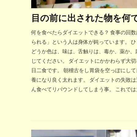
目の前に出された物を何
何を食べたらダイエットできる？ 食事の回数
られる」という人は身体が鈍っています。 
どうか色は、味は、舌触りは、毒か、薬か、
じてください。 ダイエットにかかわらず大切
日二食です。 朝稽古をし胃袋を空っぽにし
養になり良く太れます。 ダイエットの失敗
ん食べてリバウンドしてしまう事。 これでは力