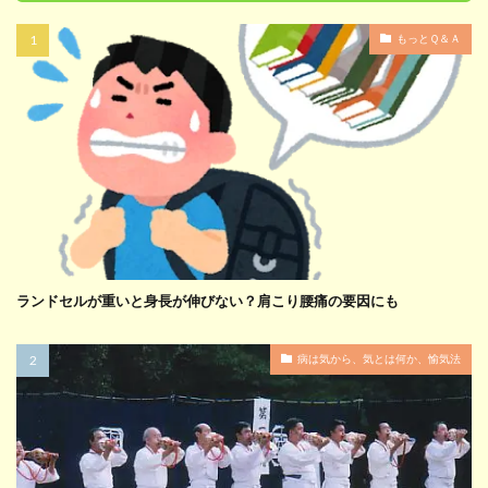
もっとＱ＆Ａ
ランドセルが重いと身長が伸びない？肩こり腰痛の要因にも
病は気から、気とは何か、愉気法