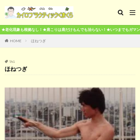
拠なし！★肩こりは肩だけもんでも治らない！★いつまでもガマンしても治らない
HOME
ほねつぎ
TAG
ほねつぎ