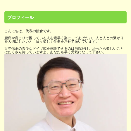
プロフィール
こんにちは、代表の熊倉です。
腰痛や肩こりで困っている人を素早く楽にしてあげたい。人と人との繋がり
を大切にしたいと、日々楽しく仕事をさせて頂いています。
百年伝承の希少なドイツ式を体験できるのは当院だけ。治ったら楽しいこと
はたくさん待っていますよ。あなたも早く元気になって下さい。