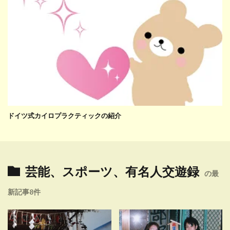
ドイツ式カイロプラクティックの紹介
芸能、スポーツ、有名人交遊録
の最
新記事8件