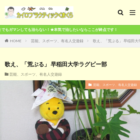
らない！★本気で治したいならここが終点です！
HOME
芸能、スポーツ、有名人交遊録
歌え、「荒ぶる」 早稲田大
歌え、「荒ぶる」 早稲田大学ラグビー部
芸能、スポーツ、有名人交遊録
芸能、スポーツ、有名人交遊録