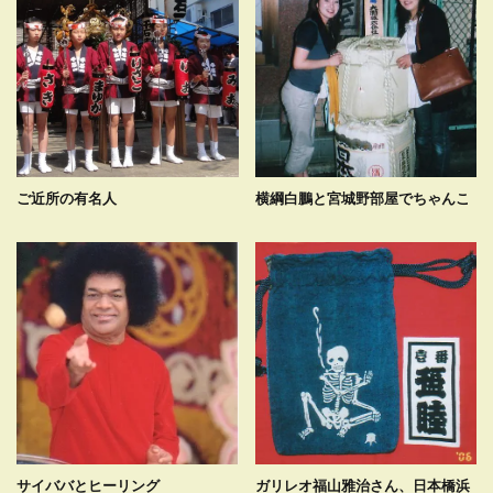
ご近所の有名人
横綱白鵬と宮城野部屋でちゃんこ
サイババとヒーリング
ガリレオ福山雅治さん、日本橋浜