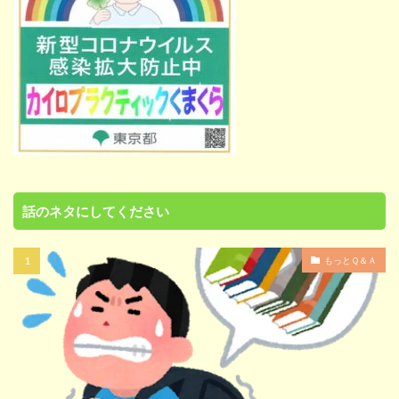
話のネタにしてください
もっとＱ＆Ａ