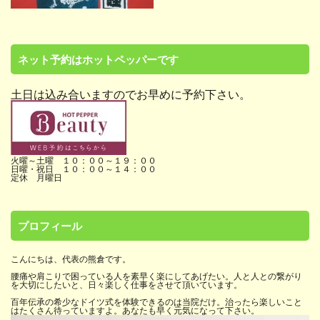
ネット予約はホットペッパーです
土日は込み合いますのでお早めに予約下さい。
火曜～土曜 １０：００～１９：００
日曜・祝日 １０：００～１４：００
定休 月曜日
プロフィール
こんにちは、代表の熊倉です。
腰痛や肩こりで困っている人を素早く楽にしてあげたい。人と人との繋がり
を大切にしたいと、日々楽しく仕事をさせて頂いています。
百年伝承の希少なドイツ式を体験できるのは当院だけ。治ったら楽しいこと
はたくさん待っていますよ。あなたも早く元気になって下さい。