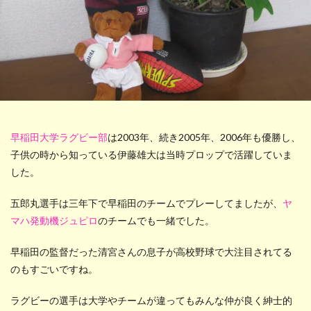
早稲田大学ラグビー部
は2003年、続き2005年、2006年も優勝し、
子供の時から知っている伊藤雄大は当時プロップで活躍していま
した。
五郎丸選手は三年下で早稲田のチームでプレーしてましたが、
ヤ
マハ発動機ジュピロ
のチームでも一緒でした。
早稲田の監督だった清宮さんの息子が高校野球で大注目されてる
のもすごいですね。
ラグビーの選手は大学やチームが違ってもみんな仲が良く紳士的